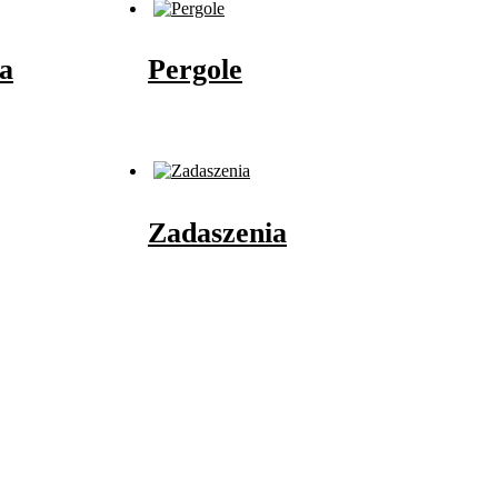
a
Pergole
Zadaszenia