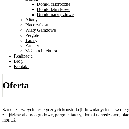
Domki całoroczne
Domki letniskowe
Domki narzędziowe
Altany
Place zabaw
Wiaty Garażowe
Pergole
Tarasy
Zadaszenia
Mała architektura
Realizacje
Blog
Kontakt
Oferta
Szukasz trwałych i estetycznych konstrukcji drewnianych dla swojeg
znajdziesz altany ogrodowe, pergole, tarasy, domki narzędziowe, pla
montaż.