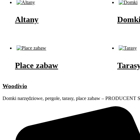
Altany
Domk
Place zabaw
Taras
Woodivio
Domki narzędziowe, pergole, tarasy, place zabaw – PRODUCENT S