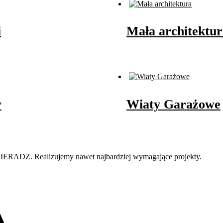
i
Mała architektur
y
Wiaty Garażowe
IERADZ. Realizujemy nawet najbardziej wymagające projekty.