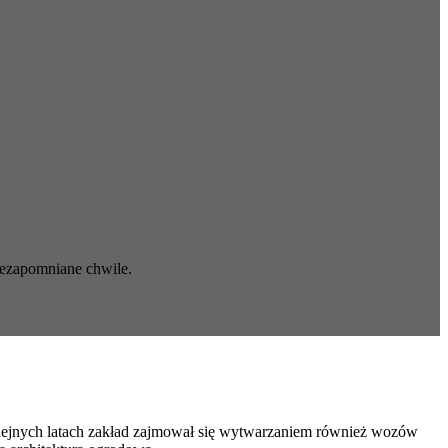
iezapomniane chwile.
olejnych latach zakład zajmował się wytwarzaniem również wozów