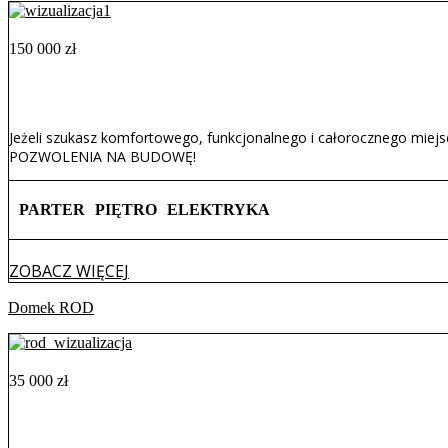
150 000
zł
Jeżeli szukasz komfortowego, funkcjonalnego i całorocznego miejs
POZWOLENIA NA BUDOWĘ!
PARTER
PIĘTRO
ELEKTRYKA
ZOBACZ WIĘCEJ
Domek ROD
35 000
zł